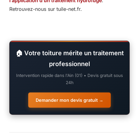
l’application d’un traitement hydrofuge
.
Retrouvez-nous sur tuile-net.fr.
🏠 Votre toiture mérite un traitement
professionnel
Intervention rapide dans l'Ain (01) • Devis gratuit sous
24h
Demander mon devis gratuit →