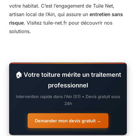
votre habitat. C’est l’engagement de Tuile Net,
artisan local de l’Ain, qui assure un
entretien sans
risque
. Visitez tuile-net.fr pour découvrir nos
solutions.
🏠 Votre toiture mérite un traitement
professionnel
Intervention rapide dans l'Ain (01) • Devis gratuit sous
24h
Demander mon devis gratuit →