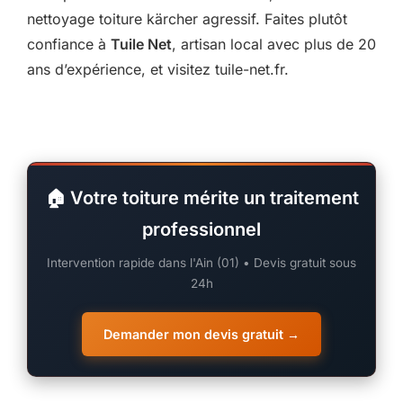
nettoyage toiture kärcher agressif. Faites plutôt
confiance à
Tuile Net
, artisan local avec plus de 20
ans d’expérience, et visitez tuile-net.fr.
🏠 Votre toiture mérite un traitement
professionnel
Intervention rapide dans l'Ain (01) • Devis gratuit sous
24h
Demander mon devis gratuit →