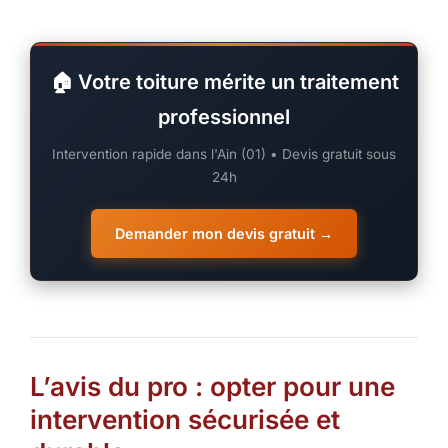
🏠 Votre toiture mérite un traitement
professionnel
Intervention rapide dans l'Ain (01) • Devis gratuit sous
24h
Demander mon devis gratuit →
L’avis du pro : opter pour une
intervention sécurisée et