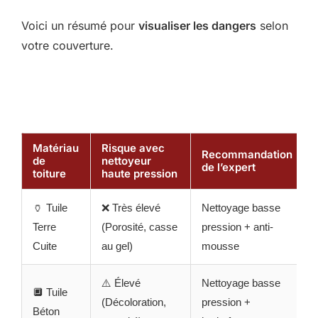
Voici un résumé pour
visualiser les dangers
selon
votre couverture.
Matériau
Risque avec
Recommandation
de
nettoyeur
de l’expert
toiture
haute pression
🏺 Tuile
❌ Très élevé
Nettoyage basse
Terre
(Porosité, casse
pression + anti-
Cuite
au gel)
mousse
⚠️ Élevé
Nettoyage basse
🔲 Tuile
(Décoloration,
pression +
Béton