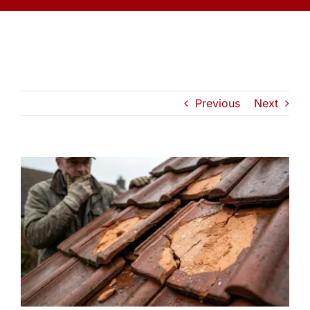
Previous
Next
View
Larger
Image