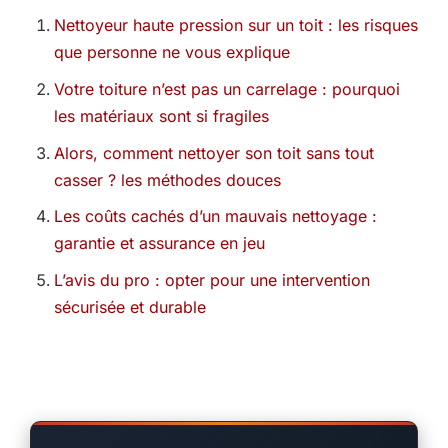
Nettoyeur haute pression sur un toit : les risques
que personne ne vous explique
Votre toiture n’est pas un carrelage : pourquoi
les matériaux sont si fragiles
Alors, comment nettoyer son toit sans tout
casser ? les méthodes douces
Les coûts cachés d’un mauvais nettoyage :
garantie et assurance en jeu
L’avis du pro : opter pour une intervention
sécurisée et durable