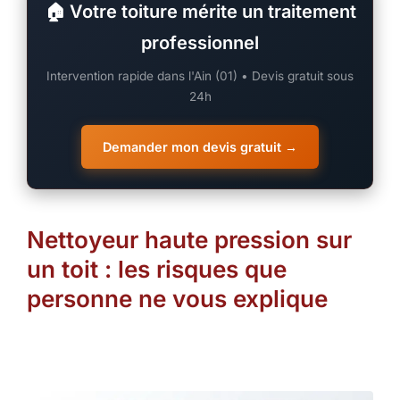
🏠 Votre toiture mérite un traitement
professionnel
Intervention rapide dans l'Ain (01) • Devis gratuit sous
24h
Demander mon devis gratuit →
Nettoyeur haute pression sur
un toit : les risques que
personne ne vous explique