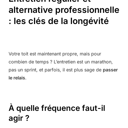
alternative professionnelle
: les clés de la longévité
Votre toit est maintenant propre, mais pour
combien de temps ? L’entretien est un marathon,
pas un sprint, et parfois, il est plus sage de
passer
le relais
.
À quelle fréquence faut-il
agir ?