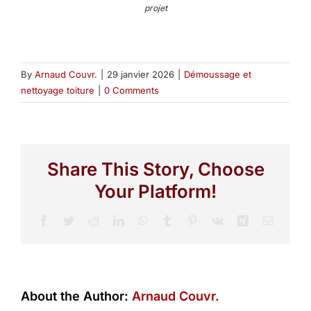
projet
By
Arnaud Couvr.
|
29 janvier 2026
|
Démoussage et
nettoyage toiture
|
0 Comments
Share This Story, Choose
Your Platform!
Facebook
Twitter
Reddit
LinkedIn
WhatsApp
Tumblr
Pinterest
Vk
Xing
Email
About the Author:
Arnaud Couvr.