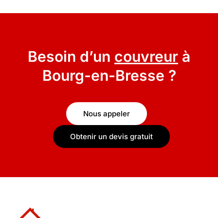
Besoin d’un
couvreur
à
Bourg-en-Bresse ?
Nous appeler
Obtenir un devis gratuit