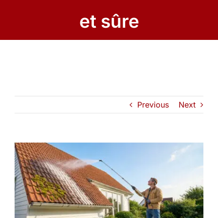
et sûre
Previous
Next
View
Larger
Image