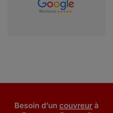
Besoin d’un
couvreur
à