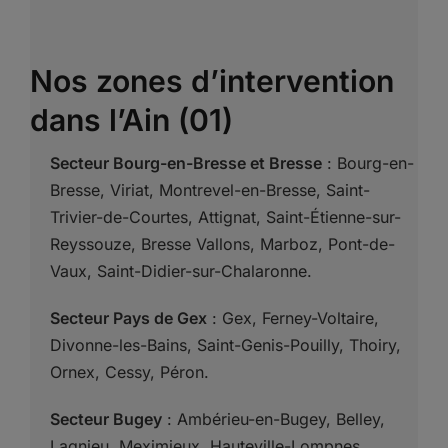
Nos zones d’intervention
dans l’Ain (01)
Secteur Bourg-en-Bresse et Bresse
: Bourg-en-
Bresse, Viriat, Montrevel-en-Bresse, Saint-
Trivier-de-Courtes, Attignat, Saint-Étienne-sur-
Reyssouze, Bresse Vallons, Marboz, Pont-de-
Vaux, Saint-Didier-sur-Chalaronne.
Secteur Pays de Gex
: Gex, Ferney-Voltaire,
Divonne-les-Bains, Saint-Genis-Pouilly, Thoiry,
Ornex, Cessy, Péron.
Secteur Bugey
: Ambérieu-en-Bugey, Belley,
Lagnieu, Meximieux, Hauteville-Lompnes,