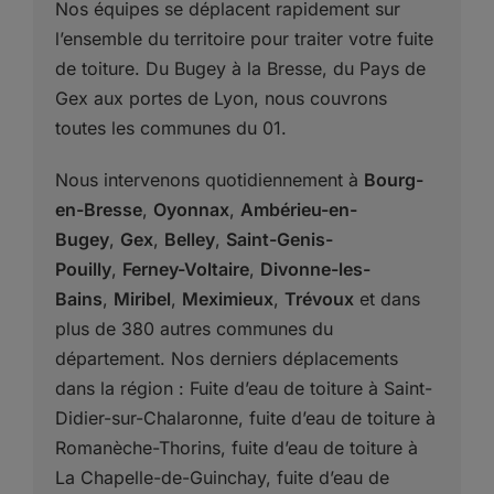
Nos équipes se déplacent rapidement sur
l’ensemble du territoire pour traiter votre fuite
de toiture. Du Bugey à la Bresse, du Pays de
Gex aux portes de Lyon, nous couvrons
toutes les communes du 01.
Nous intervenons quotidiennement à
Bourg-
en-Bresse
,
Oyonnax
,
Ambérieu-en-
Bugey
,
Gex
,
Belley
,
Saint-Genis-
Pouilly
,
Ferney-Voltaire
,
Divonne-les-
Bains
,
Miribel
,
Meximieux
,
Trévoux
et dans
plus de 380 autres communes du
département. Nos derniers déplacements
dans la région : Fuite d’eau de toiture à Saint-
Didier-sur-Chalaronne, fuite d’eau de toiture à
Romanèche-Thorins, fuite d’eau de toiture à
La Chapelle-de-Guinchay, fuite d’eau de