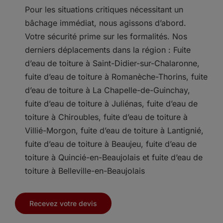
Pour les situations critiques nécessitant un
bâchage immédiat, nous agissons d’abord.
Votre sécurité prime sur les formalités. Nos
derniers déplacements dans la région : Fuite
d’eau de toiture à Saint-Didier-sur-Chalaronne,
fuite d’eau de toiture à Romanèche-Thorins, fuite
d’eau de toiture à La Chapelle-de-Guinchay,
fuite d’eau de toiture à Juliénas, fuite d’eau de
toiture à Chiroubles, fuite d’eau de toiture à
Villié-Morgon, fuite d’eau de toiture à Lantignié,
fuite d’eau de toiture à Beaujeu, fuite d’eau de
toiture à Quincié-en-Beaujolais et fuite d’eau de
toiture à Belleville-en-Beaujolais
Recevez votre devis