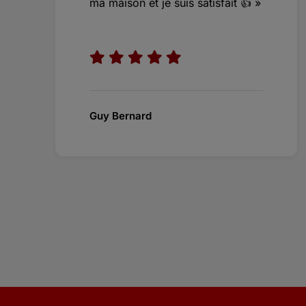
ma maison et je suis satisfait 👍 »
Guy Bernard