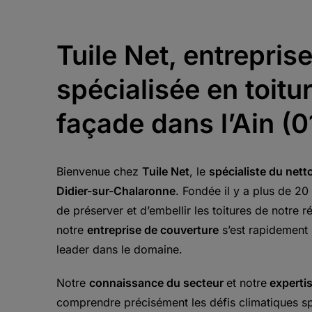
Tuile Net, entrepris
spécialisée en toitur
façade dans l’Ain (0
Bienvenue chez
Tuile Net
, le
spécialiste du nett
Didier-sur-Chalaronne
. Fondée il y a plus de 20
de préserver et d’embellir les toitures de notre 
notre
entreprise de couverture
s’est rapidemen
leader dans le domaine.
Notre
connaissance du secteur
et notre
experti
comprendre précisément les défis climatiques sp