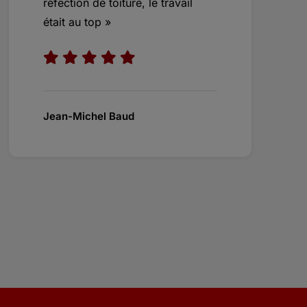
réfection de toiture, le travail
était au top »
Jean-Michel Baud