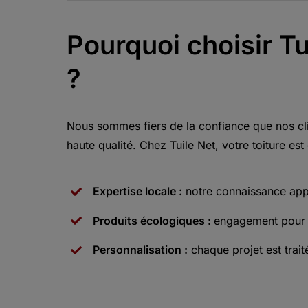
Pourquoi choisir Tu
?
Nous sommes fiers de la confiance que nos cli
haute qualité. Chez Tuile Net, votre toiture es
Expertise locale :
notre connaissance appr
Produits écologiques :
engagement pour la
Personnalisation :
chaque projet est trait