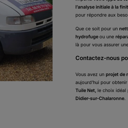
l’analyse initiale à la fini
pour répondre aux besoin
Que ce soit pour un
net
hydrofuge
ou une
répar
là pour vous assurer une 
Contactez-nous pou
Vous avez un
projet de 
aujourd’hui pour obteni
Tuile Net,
le choix idéal
Didier-sur-Chalaronne
.