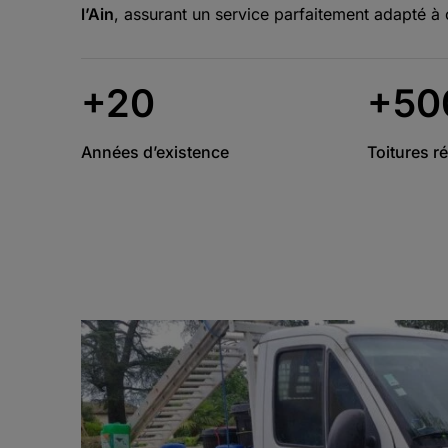
l’Ain
, assurant un service parfaitement adapté à 
+20
+50
Années d’existence
Toitures r