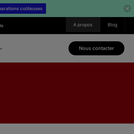
éparations coûteuses
A propos
Blog
de
Nous contacter