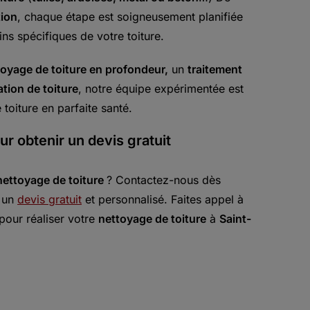
tion
, chaque étape est soigneusement planifiée
s spécifiques de votre toiture.
toyage de toiture en profondeur,
un
traitement
ation de toiture
, notre équipe expérimentée est
toiture en parfaite santé.
r obtenir un devis gratuit
nettoyage de toiture
? Contactez-nous dès
r un
devis gratuit
et personnalisé. Faites appel à
 pour réaliser votre
nettoyage de toiture
à
Saint-