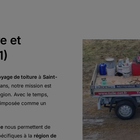
e
e et
1)
oyage de toiture
à
Saint-
 ans, notre mission est
région. Avec le temps,
t imposée comme un
se
nous permettent de
écifiques à la
région de