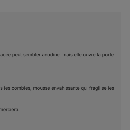
éplacée peut sembler anodine, mais elle ouvre la porte
ns les combles, mousse envahissante qui fragilise les
emerciera.