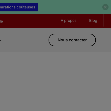
éparations coûteuses
A propos
Blog
de
Nous contacter