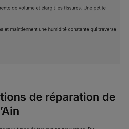
ente de volume et élargit les fissures. Une petite
les et maintiennent une humidité constante qui traverse
tions de réparation de
l’Ain