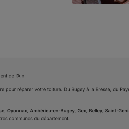
ent de l’Ain
ire pour réparer votre toiture. Du Bugey à la Bresse, du P
se
,
Oyonnax
,
Ambérieu-en-Bugey
,
Gex
,
Belley
,
Saint-Geni
utres communes du département.