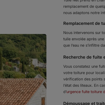
Tuile Net prend en char
remplacement de quelque
nous adaptons notre inte
Remplacement de tu
Nous intervenons sur to
tuile envolée après un
que l’eau ne s’infiltre 
Recherche de fuite e
Vous constatez une fuit
votre toiture pour locali
vérification des points 
l’état des liteaux. En ca
d’
urgence fuite toiture d
Démoussage et trai