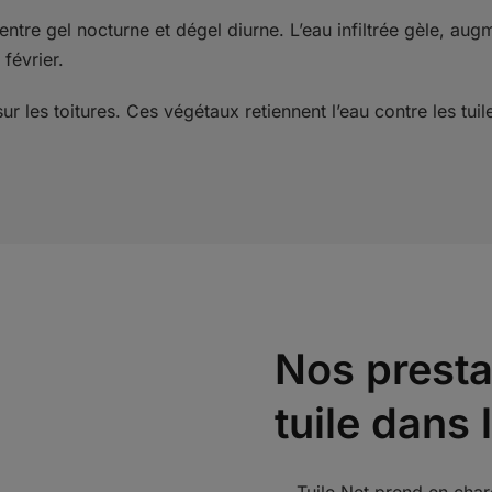
ntre gel nocturne et dégel diurne. L’eau infiltrée gèle, augm
février.
r les toitures. Ces végétaux retiennent l’eau contre les tui
Nos presta
tuile dans 