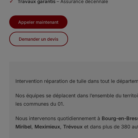
✓
Travaux garantis
– Assurance décennale
Appeler maintenant
Demander un devis
Intervention réparation de tuile dans tout le départem
Nos équipes se déplacent dans l’ensemble du territo
les communes du 01.
Nous intervenons quotidiennement à
Bourg-en-Bres
Miribel
,
Meximieux
,
Trévoux
et dans plus de 380 a