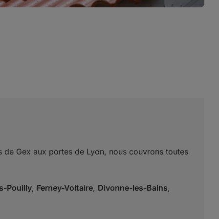
ays de Gex aux portes de Lyon, nous couvrons toutes
s-Pouilly
,
Ferney-Voltaire
,
Divonne-les-Bains
,