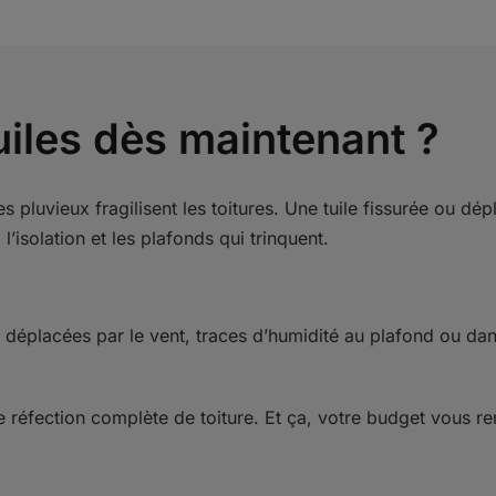
uiles dès maintenant ?
es pluvieux fragilisent les toitures. Une tuile fissurée ou d
, l’isolation et les plafonds qui trinquent.
s déplacées par le vent, traces d’humidité au plafond ou da
ne réfection complète de toiture. Et ça, votre budget vous r