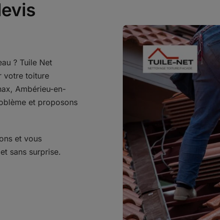
devis
eau ? Tuile Net
 votre toiture
nax, Ambérieu-en-
problème et proposons
rons et vous
 et sans surprise.