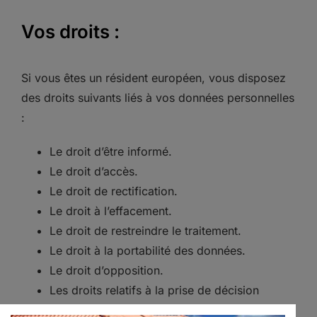
Vos droits :
Si vous êtes un résident européen, vous disposez
des droits suivants liés à vos données personnelles
:
Le droit d’être informé.
Le droit d’accès.
Le droit de rectification.
Le droit à l’effacement.
Le droit de restreindre le traitement.
Le droit à la portabilité des données.
Le droit d’opposition.
Les droits relatifs à la prise de décision
automatisée et au profilage.