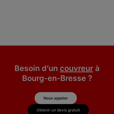
Besoin d’un
couvreur
à
Bourg-en-Bresse ?
Nous appeler
Obtenir un devis gratuit