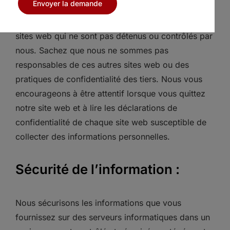
Envoyer la demande
Notre site web peut contenir des liens vers d’autres
sites web qui ne sont pas détenus ou contrôlés par
nous. Sachez que nous ne sommes pas
responsables de ces autres sites web ou des
pratiques de confidentialité des tiers. Nous vous
encourageons à être attentif lorsque vous quittez
notre site web et à lire les déclarations de
confidentialité de chaque site web susceptible de
collecter des informations personnelles.
Sécurité de l’information :
Nous sécurisons les informations que vous
fournissez sur des serveurs informatiques dans un