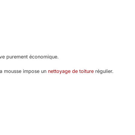
native purement économique.
à la mousse impose un
nettoyage de toiture
régulier.