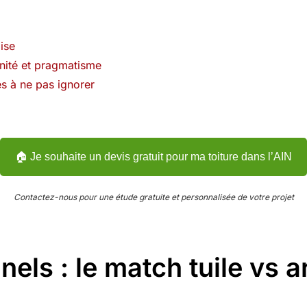
oise
nité et pragmatisme
es à ne pas ignorer
🏠 Je souhaite un devis gratuit pour ma toiture dans l’AIN
Contactez-nous pour une étude gratuite et personnalisée de votre projet
nels : le match tuile vs a