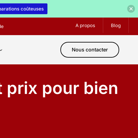
éparations coûteuses
A propos
Blog
de
Nous contacter
t prix pour bien