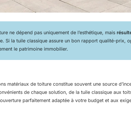
ture ne dépend pas uniquement de l’esthétique, mais
résul
. Si la tuile classique assure un bon rapport qualité-prix, o
ement le patrimoine immobilier.
bons matériaux de toiture constitue souvent une source d’inc
nients de chaque solution, de la tuile classique aux toits
a couverture parfaitement adaptée à votre budget et aux ex