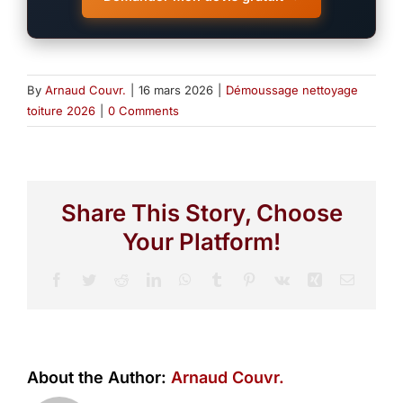
By
Arnaud Couvr.
|
16 mars 2026
|
Démoussage nettoyage
toiture 2026
|
0 Comments
Share This Story, Choose
Your Platform!
Facebook
Twitter
Reddit
LinkedIn
WhatsApp
Tumblr
Pinterest
Vk
Xing
Email
About the Author:
Arnaud Couvr.