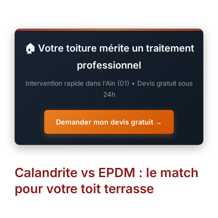
🏠 Votre toiture mérite un traitement
professionnel
Intervention rapide dans l'Ain (01) • Devis gratuit sous
24h
Demander mon devis gratuit →
Calandrite vs EPDM : le match
pour votre toit terrasse