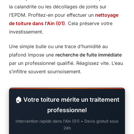
la calandrite ou les décollages de joints sur
l’EPDM. Profitez-en pour effectuer un
nettoyage
de toiture dans l’Ain (01)
. Cela préserve votre
investissement.
Une simple bulle ou une trace d’humidité au
plafond impose une
recherche de fuite immédiate
par un professionnel qualifié. Réagissez vite. L’eau
s’infiltre souvent sournoisement.
🏠 Votre toiture mérite un traitement
professionnel
Intervention rapide dans l'Ain (01) • Devis gratuit sous
24h