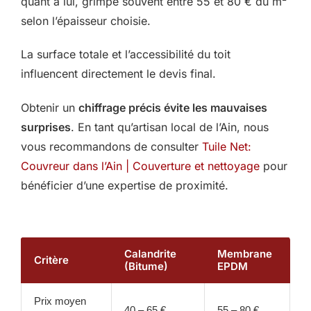
quant à lui, grimpe souvent entre 55 et 80 € du m²
selon l’épaisseur choisie.
La surface totale et l’accessibilité du toit
influencent directement le devis final.
Obtenir un
chiffrage précis évite les mauvaises
surprises
. En tant qu’artisan local de l’Ain, nous
vous recommandons de consulter
Tuile Net:
Couvreur dans l’Ain | Couverture et nettoyage
pour
bénéficier d’une expertise de proximité.
Calandrite
Membrane
Critère
(Bitume)
EPDM
Prix moyen
40 – 65 €
55 – 80 €