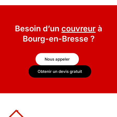
Besoin d’un
couvreur
à
Bourg-en-Bresse ?
Nous appeler
Obtenir un devis gratuit