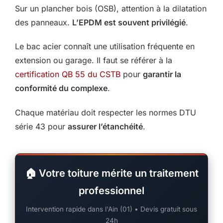
Sur un plancher bois (OSB), attention à la dilatation
des panneaux.
L’EPDM est souvent privilégié
.
Le bac acier connaît une utilisation fréquente en
extension ou garage. Il faut se référer à la
certification QB 55 du CSTB
pour
garantir la
conformité du complexe
.
Chaque matériau doit respecter les normes DTU
série 43 pour
assurer l’étanchéité
.
🏠 Votre toiture mérite un traitement
professionnel
Intervention rapide dans l'Ain (01) • Devis gratuit sous
24h