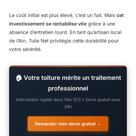
Le coût initial est plus élevé, c’est un fait. Mais
cet
investissement se rentabilise vite
grâce à une
absence d’entretien lourd. En tant qu’artisan local
de l’Ain, Tuile Net privilégie cette durabilité pour
votre sérénité.
🏠 Votre toiture mérite un traitement
professionnel
Intervention rapide dans l'Ain (01) • Devis gratuit sous
24h
Demander mon devis gratuit →