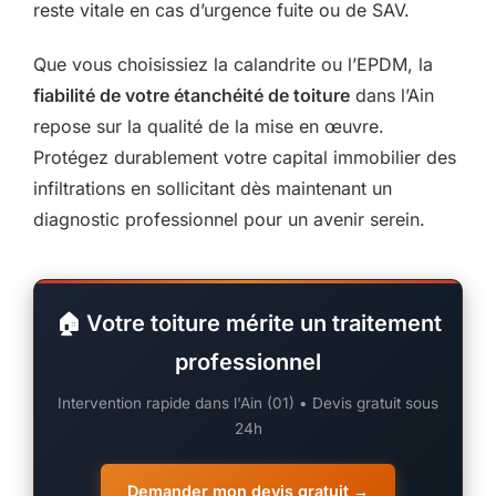
reste vitale en cas d’urgence fuite ou de SAV.
Que vous choisissiez la calandrite ou l’EPDM, la
fiabilité de votre étanchéité de toiture
dans l’Ain
repose sur la qualité de la mise en œuvre.
Protégez durablement votre capital immobilier des
infiltrations en sollicitant dès maintenant un
diagnostic professionnel pour un avenir serein.
🏠 Votre toiture mérite un traitement
professionnel
Intervention rapide dans l'Ain (01) • Devis gratuit sous
24h
Demander mon devis gratuit →