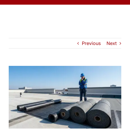
Previous
Next
View
Larger
Image