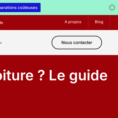
éparations coûteuses
A propos
Blog
de
Nous contacter
iture ? Le guide