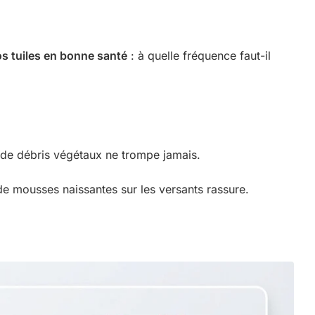
os tuiles en bonne santé
: à quelle fréquence faut-il
 de débris végétaux ne trompe jamais.
ce de mousses naissantes sur les versants rassure.