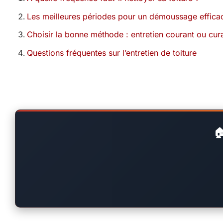
Les meilleures périodes pour un démoussage effica
Choisir la bonne méthode : entretien courant ou cura
Questions fréquentes sur l’entretien de toiture
