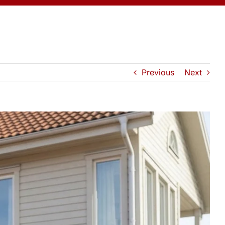
Previous
Next