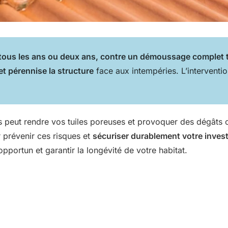
tous les ans ou deux ans, contre un démoussage complet t
et pérennise la structure
face aux intempéries. L’interventio
peut rendre vos tuiles poreuses et provoquer des dégâts o
 prévenir ces risques et
sécuriser durablement votre inves
pportun et garantir la longévité de votre habitat.