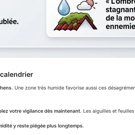
calendrier
ichens
. Une zone très humide favorise aussi ces désagrément
lez votre vigilance dès maintenant
. Les aiguilles et feuille
idité y reste piégée plus longtemps
.