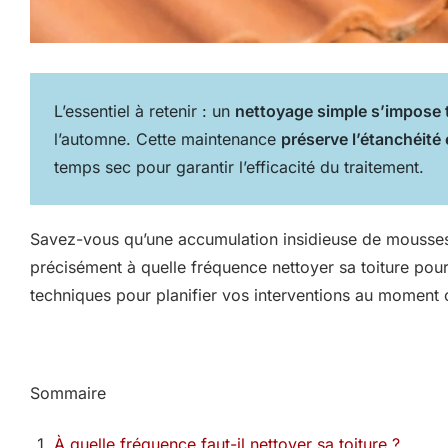
L’essentiel à retenir : un
nettoyage simple s’impose 
l’automne. Cette maintenance
préserve l’étanchéité 
temps sec pour garantir l’efficacité du traitement.
Savez-vous qu’une accumulation insidieuse de mousses 
précisément à quelle fréquence nettoyer sa toiture pour
techniques pour planifier vos interventions au moment o
Sommaire
À quelle fréquence faut-il nettoyer sa toiture ?