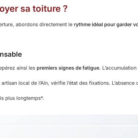
oyer sa toiture ?
verture, abordons directement le
rythme idéal pour garder v
ensable
epérez ainsi les
premiers signes de fatigue
. L’accumulation
, artisan local de l’Ain, vérifie l’état des fixations. L’absen
ois plus longtemps*.