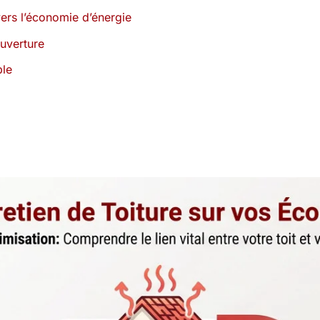
vers l’économie d’énergie
uverture
ble