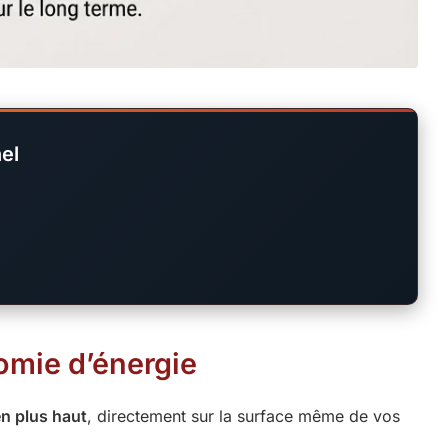
el
nomie d’énergie
en plus haut
, directement sur la surface même de vos