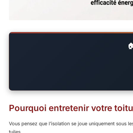

Pourquoi entretenir votre toit
Vous pensez que l’isolation se joue uniquement sous le
tuiles.