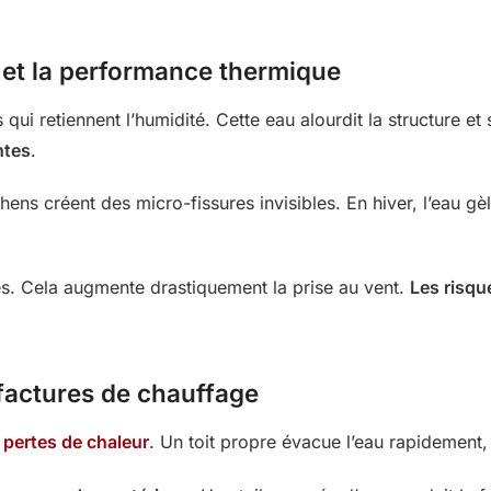
 et la performance thermique
retiennent l’humidité. Cette eau alourdit la structure et s
ntes
.
hens créent des micro-fissures invisibles. En hiver, l’eau gè
iles. Cela augmente drastiquement la prise au vent.
Les risqu
t factures de chauffage
 pertes de chaleur
. Un toit propre évacue l’eau rapidement, 