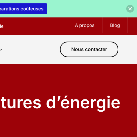
éparations coûteuses
A propos
Blog
de
Nous contacter
ctures d’énergie