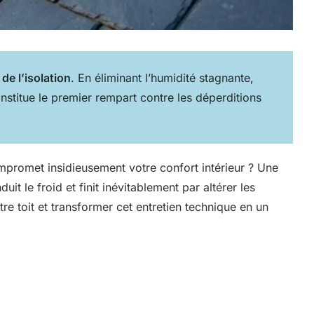
de l’isolation
. En éliminant l’humidité stagnante,
nstitue le premier rempart contre les déperditions
ompromet insidieusement votre confort intérieur ? Une
t le froid et finit inévitablement par altérer les
re toit et transformer cet entretien technique en un