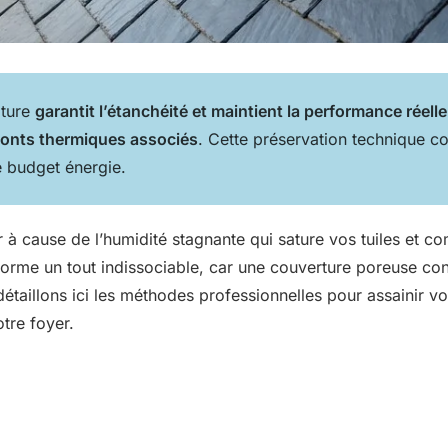
iture
garantit l’étanchéité et maintient la performance réelle 
 ponts thermiques associés
. Cette préservation technique co
e budget énergie.
 à cause de l’humidité stagnante qui sature vos tuiles et c
orme un tout indissociable, car une couverture poreuse condui
étaillons ici les méthodes professionnelles pour assainir vot
tre foyer.