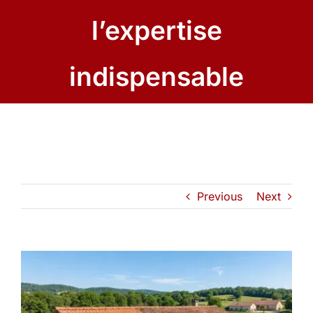
l’expertise
indispensable
Previous
Next
View
Larger
Image