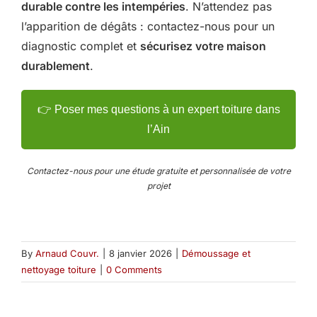
durable contre les intempéries
. N’attendez pas
l’apparition de dégâts : contactez-nous pour un
diagnostic complet et
sécurisez votre maison
durablement
.
👉 Poser mes questions à un expert toiture dans
l’Ain
Contactez-nous pour une étude gratuite et personnalisée de votre
projet
By
Arnaud Couvr.
|
8 janvier 2026
|
Démoussage et
nettoyage toiture
|
0 Comments