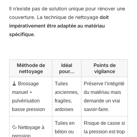
Il n’existe pas de solution unique pour rénover une
couverture. La technique de nettoyage
doit
impérativement être adaptée au matériau
spécifique
.
Méthode de
Idéal
Points de
nettoyage
pour…
vigilance
🧹 Brossage
Tuiles
Préserve l’intégrité
manuel +
anciennes,
du matériau mais
pulvérisation
fragiles,
demande un vrai
basse pression
ardoises
savoir-faire.
Tuiles en
Risque de casse si
💦 Nettoyage à
béton ou
la pression est trop
pression