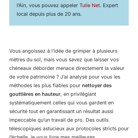
l’Ain, vous pouvez appeler
Tuile Net
. Expert
local depuis plus de 20 ans.
Vous angoissez à l’idée de grimper à plusieurs
mètres du sol, mais vous savez que laisser vos
chéneaux déborder menace directement la valeur
de votre patrimoine ? J’ai analysé pour vous les
méthodes les plus fiables pour
nettoyer des
gouttières en hauteur
, en privilégiant
systématiquement celles qui vous gardent en
sécurité tout en garantissant un résultat aussi
impeccable qu’un travail de pro. Des outils
télescopiques astucieux aux protocoles stricts pour
l’échelle, je vous livre mes meilleures