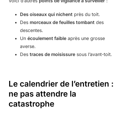
Voici d’autres
points de vigilance à surveiller
:
Des oiseaux qui nichent
près du toit.
Des
morceaux de feuilles tombant
des
descentes.
Un
écoulement faible
après une grosse
averse.
Des
traces de moisissure
sous l’avant-toit.
Le calendrier de l’entretien :
ne pas attendre la
catastrophe