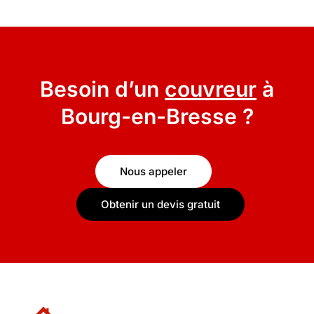
Besoin d’un
couvreur
à
Bourg-en-Bresse ?
Nous appeler
Obtenir un devis gratuit