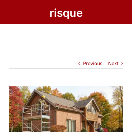
risque
Previous
Next
View
Larger
Image