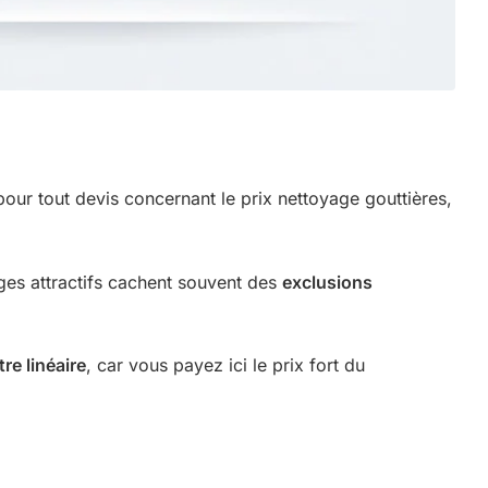
 pour tout devis concernant le prix nettoyage gouttières,
ges attractifs cachent souvent des
exclusions
re linéaire
, car vous payez ici le prix fort du