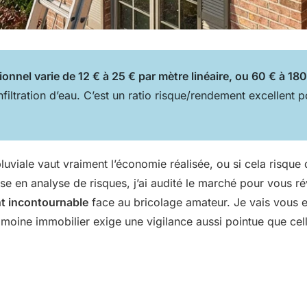
onnel varie de 12 € à 25 € par mètre linéaire, ou 60 € à 180 
nfiltration d’eau. C’est un ratio risque/rendement excellent 
viale vaut vraiment l’économie réalisée, ou si cela risque 
ise en analyse de risques, j’ai audité le marché pour vous ré
nt incontournable
face au bricolage amateur. Je vais vous exp
atrimoine immobilier exige une vigilance aussi pointue que ce