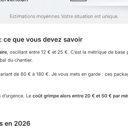
s : ce que vous devez savoir
aire
, oscillant entre 12 € et 25 €. C’est la métrique de base
bal du chantier.
 variant de 60 € à 180 €. Je vous mets en garde : ces packa
n d’urgence. Le
coût grimpe alors entre 20 € et 50 € par mèt
ns en 2026