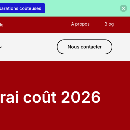
éparations coûteuses
A propos
Blog
de
Nous contacter
vrai coût 2026