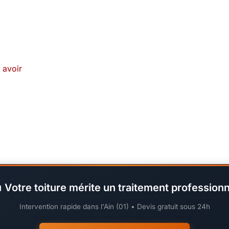
 avoir
 Votre toiture mérite un traitement professionn
Intervention rapide dans l'Ain (01) • Devis gratuit sous 24h