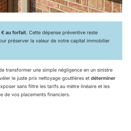
€ au forfait
. Cette dépense préventive reste
pour préserver la valeur de votre capital immobilier
de transformer une simple négligence en un sinistre
véler le juste prix nettoyage gouttières et
déterminer
oser sans filtre les tarifs au mètre linéaire et les
lle de vos placements financiers.