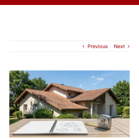
Previous
Next
View
Larger
Image