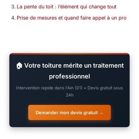
La pente du toit : l’élément qui change tout
Prise de mesures et quand faire appel à un pro
🏠 Votre toiture mérite un traitement
professionnel
Intervention rapide dans l'Ain (01) • Devis gratuit sous
24h
Demander mon devis gratuit →