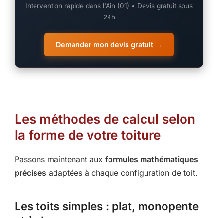
Intervention rapide dans l'Ain (01) • Devis gratuit sous
24h
Demander mon devis gratuit →
Les méthodes de calcul selon
la forme de votre toiture
Passons maintenant aux
formules mathématiques
précises
adaptées à chaque configuration de toit.
Les toits simples : plat, monopente