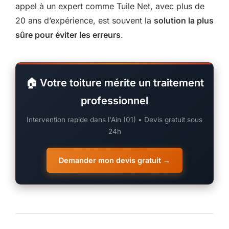
appel à un expert comme Tuile Net, avec plus de
20 ans d’expérience, est souvent la
solution la plus
sûre pour éviter les erreurs
.
🏠 Votre toiture mérite un traitement
professionnel
Intervention rapide dans l'Ain (01) • Devis gratuit sous
24h
Demander mon devis gratuit →