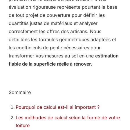
évaluation rigoureuse représente pourtant la base
de tout projet de couverture pour définir les
quantités justes de matériaux et analyser
correctement les offres des artisans. Nous
détaillons les formules géométriques adaptées et
les coefficients de pente nécessaires pour
transformer vos mesures au sol en une
estimation
fiable de la superficie réelle à rénover
.
Sommaire
Pourquoi ce calcul est-il si important ?
Les méthodes de calcul selon la forme de votre
toiture