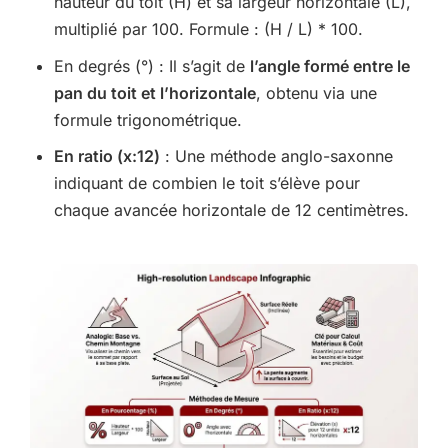
hauteur du toit (H) et sa largeur horizontale (L),
multiplié par 100. Formule : (H / L) * 100.
En degrés (°) : Il s’agit de
l’angle formé entre le
pan du toit et l’horizontale
, obtenu via une
formule trigonométrique.
En ratio (x:12)
: Une méthode anglo-saxonne
indiquant de combien le toit s’élève pour
chaque avancée horizontale de 12 centimètres.