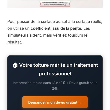
Pour passer de la surface au sol à la surface réelle,
on utilise un
coefficient issu de la pente
. Les
simulateurs aident, mais vérifiez toujours le
résultat.
🏠 Votre toiture mérite un traitement
professionnel
Intervention rapide dans l'Ain (01) • Devis gratuit sous
24h
Demander mon devis gratuit →