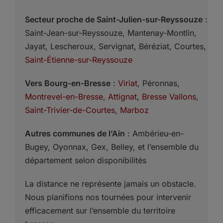
Secteur proche de Saint-Julien-sur-Reyssouze
:
Saint-Jean-sur-Reyssouze, Mantenay-Montlin,
Jayat, Lescheroux, Servignat, Béréziat, Courtes,
Saint-Étienne-sur-Reyssouze
Vers Bourg-en-Bresse
:
Viriat
, Péronnas,
Montrevel-en-Bresse
,
Attignat
,
Bresse Vallons
,
Saint-Trivier-de-Courtes
,
Marboz
Autres communes de l’Ain
: Ambérieu-en-
Bugey, Oyonnax, Gex, Belley, et l’ensemble du
département selon disponibilités
La distance ne représente jamais un obstacle.
Nous planifions nos tournées pour intervenir
efficacement sur l’ensemble du territoire