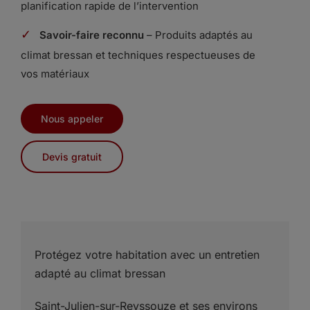
planification rapide de l’intervention
✓
Savoir-faire reconnu
– Produits adaptés au
climat bressan et techniques respectueuses de
vos matériaux
Nous appeler
Devis gratuit
Protégez votre habitation avec un entretien
adapté au climat bressan
Saint-Julien-sur-Reyssouze et ses environs