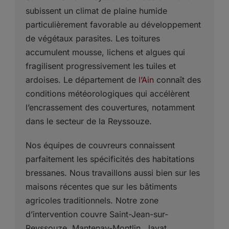
subissent un climat de plaine humide
particulièrement favorable au développement
de végétaux parasites. Les toitures
accumulent mousse, lichens et algues qui
fragilisent progressivement les tuiles et
ardoises. Le département de
l’Ain
connaît des
conditions météorologiques qui accélèrent
l’encrassement des couvertures, notamment
dans le secteur de la Reyssouze.
Nos équipes de couvreurs connaissent
parfaitement les spécificités des habitations
bressanes. Nous travaillons aussi bien sur les
maisons récentes que sur les bâtiments
agricoles traditionnels. Notre zone
d’intervention couvre Saint-Jean-sur-
Reyssouze, Mantenay-Montlin, Jayat,