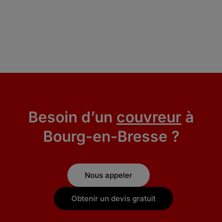
Besoin d’un
couvreur
à
Bourg-en-Bresse ?
Nous appeler
Obtenir un devis gratuit