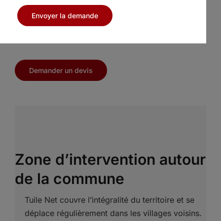
jeunesse. Sur l’église Saint-Martin ou la chapelle
Envoyer la demande
des Couhardes, le patrimoine local témoigne de
l’importance d’un entretien régulier.
Demander un devis
Zone d’intervention autour
de la commune
Tuile Net couvre l’intégralité du territoire et se
déplace régulièrement dans les villages voisins.