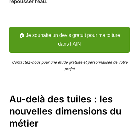
repousser l’eau
.
🏠 Je souhaite un devis gratuit pour ma toiture
dans l’AIN
Contactez-nous pour une étude gratuite et personnalisée de votre
projet
Au-delà des tuiles : les
nouvelles dimensions du
métier