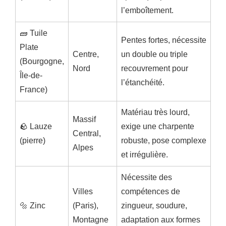
l’emboîtement.
🧱 Tuile
Pentes fortes, nécessite
Plate
Centre,
un double ou triple
(Bourgogne,
Nord
recouvrement pour
Île-de-
l’étanchéité.
France)
Matériau très lourd,
Massif
🪨 Lauze
exige une charpente
Central,
(pierre)
robuste, pose complexe
Alpes
et irrégulière.
Nécessite des
Villes
compétences de
🔩 Zinc
(Paris),
zingueur, soudure,
Montagne
adaptation aux formes