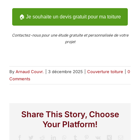
🏠 Je souhaite un devis gratuit pour ma toiture
Contactez-nous pour une étude gratuite et personnalisée de votre
projet
By
Arnaud Couvr.
|
3 décembre 2025
|
Couverture toiture
|
0
Comments
Share This Story, Choose
Your Platform!
Facebook
Twitter
Reddit
LinkedIn
WhatsApp
Tumblr
Pinterest
Vk
Xing
Email